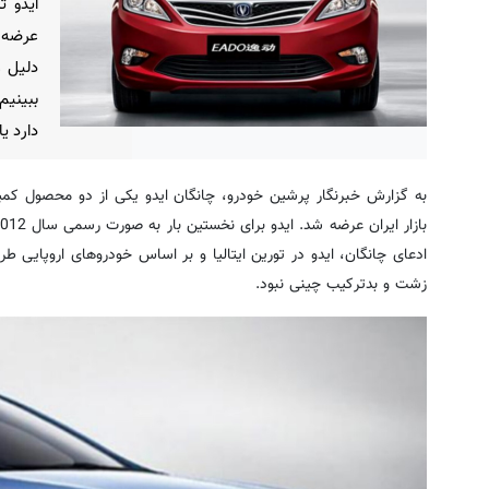
ایدو ت
عرضه ش
دلیل 
ببینیم
دارد یا
به گزارش خبرنگار پرشین خودرو، چانگان ایدو یکی از دو محصول کم
ادعای چانگان، ایدو در تورین ایتالیا و بر اساس خودروهای اروپایی
زشت و بدترکیب چینی نبود.