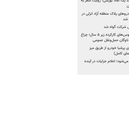
ولد یک نماد بورسی؛ روایت سفر به
ن
دروهای پلاک منطقه آزاد انزلی در
مل شرکت گواه شد
صدور مجوز واردات اتوبوس‌های کارکرده زیر ۵ سال؛ چراغ
ناوگان حمل‌ونقل عمومی
 پرشیا خودرو از طریق میز
ای کامل)
ی‌شود؛ اعلام جزئیات در آینده