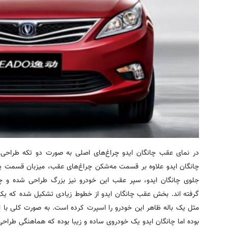
در نمای عقب چانگان ایدو چراغ‌های اصلی به صورت دو تکه طراحی
چانگان ایدو علاوه بر قسمت مه‌شکن چراغ‌های عقب، میزبان قسمت پ
جلوی چانگان ایدو، سپر عقب این خودرو نیز بزرگ طراحی شده و چر
گرفته اند. بخش عقب چانگان ایدو از خطوط زیادی تشکیل شده که یکی 
مثل یک باله ظاهر این خودرو را اسپرت کرده است. به صورت کلی با ا
بوده اما چانگان ایدو یک خودروی ساده و زیبا بوده که هماهنگی طراح