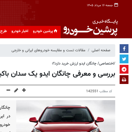
جمعه ۱۶ مرداد ۱۴۰۵
پرشین خودرو
اخبار خودرو
طرح 
صفحه اصلی
مقالات تست و مقایسه خودروهای ایرانی و خارجی
/اختصاصی/ چانگان ایدو ارزش خرید دارد؟؛
بررسی و معرفی چانگان ایدو یک سدان‌ باکی
کد مطلب
142551
چانگا
خودروه